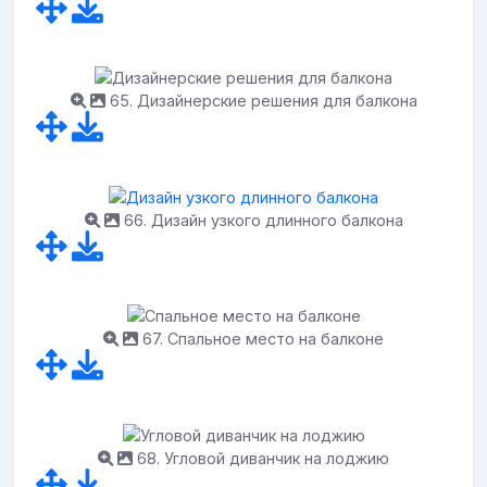
65. Дизайнерские решения для балкона
66. Дизайн узкого длинного балкона
67. Спальное место на балконе
68. Угловой диванчик на лоджию