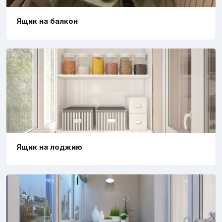
Ящик на балкон
Ящик на лоджию