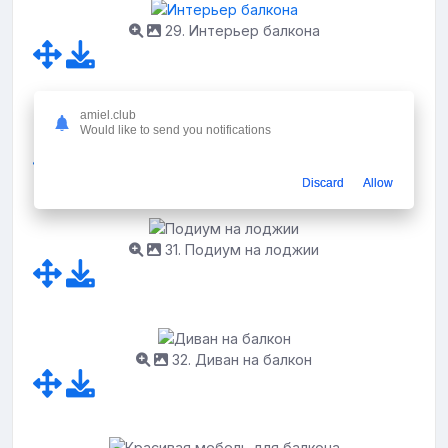
29. Интерьер балкона
amiel.club
Would like to send you notifications
30. Балкон со спальным местом
Discard
Allow
31. Подиум на лоджии
32. Диван на балкон