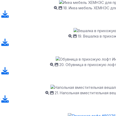
18. Икеа мебель ХЕМНЭС дл
19. Вешалка в прихо
20. Обувница в прихожую лоф
21. Напольная вместительная ве