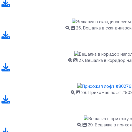
26. Вешалка в скандинавс
27. Вешалка в коридор н
28. Прихожая лофт #80
29. Вешалка в прихо