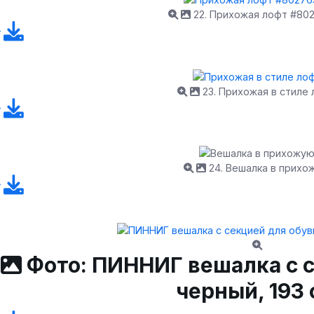
22. Прихожая лофт #80
23. Прихожая в стиле
24. Вешалка в прихо
Фото: ПИННИГ вешалка с с
черный, 193