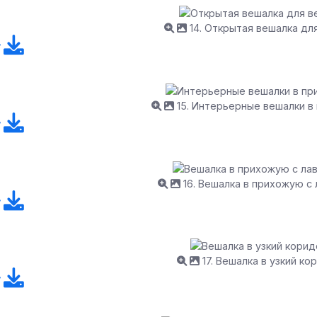
14. Открытая вешалка дл
15. Интерьерные вешалки в
16. Вешалка в прихожую с
17. Вешалка в узкий ко