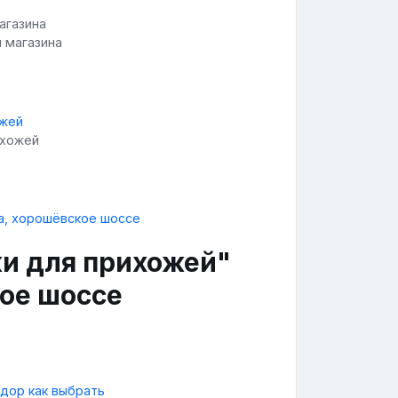
и магазина
ихожей
ки для прихожей"
ое шоссе