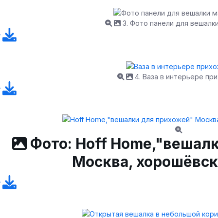
3. Фото панели для вешалк
4. Ваза в интерьере пр
Фото: Hoff Home,"вешал
Москва, хорошёвск