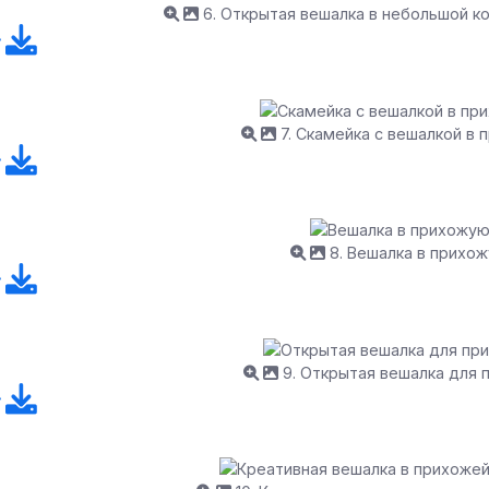
6. Открытая вешалка в небольшой к
7. Скамейка с вешалкой в
8. Вешалка в прихо
9. Открытая вешалка для 