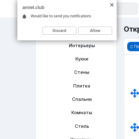
amiel.club
Would like to send you notifications
Отк
Discard
Allow
Главная
Интерьеры
П
Кухни
Стены
Плитка
Спальни
Комнаты
Стиль