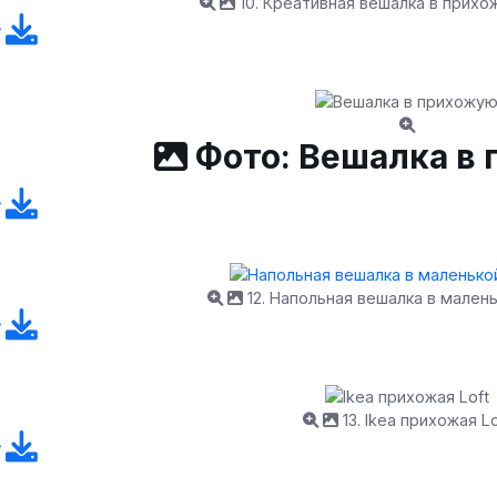
10. Креативная вешалка в прихо
Фото: Вешалка в
12. Напольная вешалка в мален
13. Ikea прихожая Lo