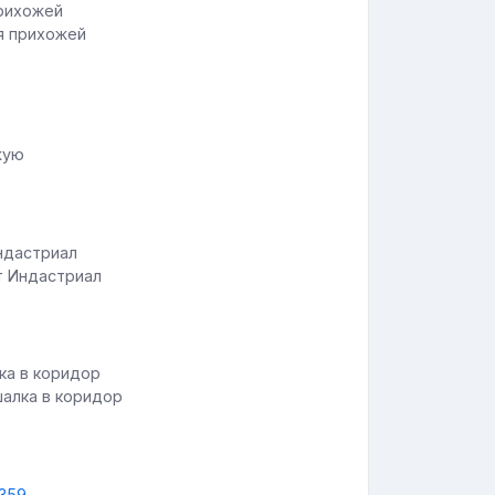
я прихожей
жую
т Индастриал
шалка в коридор