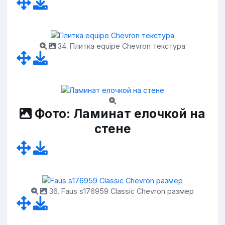
34. Плитка equipe Chevron текстура
Фото: Ламинат елочкой на
стене
36. Faus s176959 Classic Chevron размер