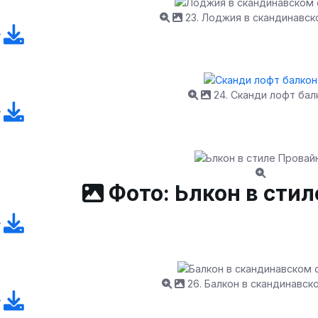
23. Лоджия в скандинавск
24. Сканди лофт бал
Фото: Ьлкон в сти
26. Балкон в скандинавск