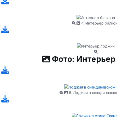
4. Интерьер балко
Фото: Интерьер
6. Лоджия в скандинавск