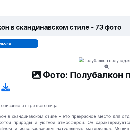
кон в скандинавском стиле - 73 фото
лконы
Фото: Полубалкон 
 описание от третьего лица.
кон в скандинавском стиле - это прекрасное место для отд
сотой природы и уютной атмосферой. Он характеризуетс
айном и использованием натуральных материалов. Мягк