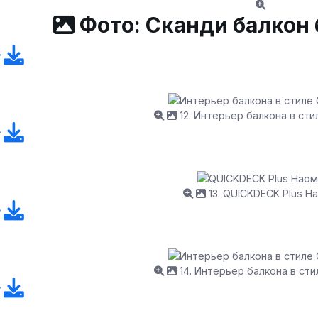
Фото: Сканди балкон
12. Интерьер балкона в сти
13. QUICKDECK Plus Н
14. Интерьер балкона в сти