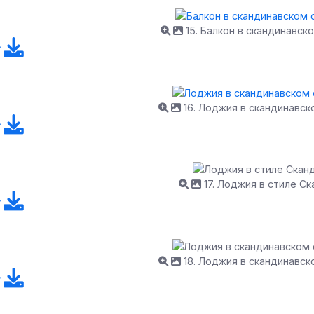
15. Балкон в скандинавск
16. Лоджия в скандинавск
17. Лоджия в стиле Ск
18. Лоджия в скандинавск