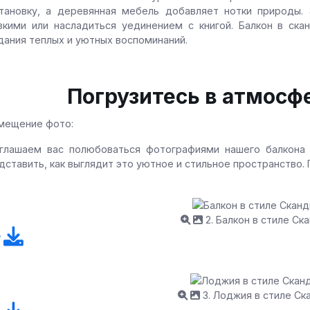
тановку, а деревянная мебель добавляет нотки природы.
зкими или насладиться уединением с книгой. Балкон в ск
дания теплых и уютных воспоминаний.
Погрузитесь в атмосф
мещение фото:
глашаем вас полюбоваться фотографиями нашего балкона 
дставить, как выглядит это уютное и стильное пространство.
2. Балкон в стиле Ск
3. Лоджия в стиле Ск