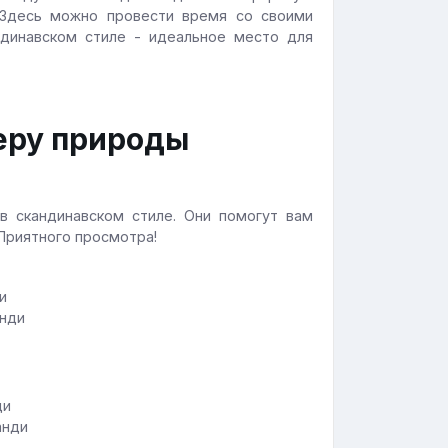
 Здесь можно провести время со своими
андинавском стиле - идеальное место для
еру природы
в скандинавском стиле. Они помогут вам
 Приятного просмотра!
анди
анди