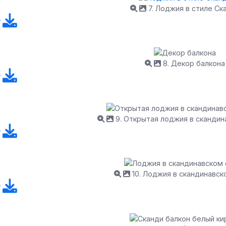
7. Лоджия в стиле Ск
8. Декор балкона
9. Открытая лоджия в скандин
10. Лоджия в скандинавск