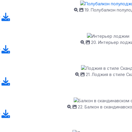
19. Полубалкон полул
20. Интерьер лодж
21. Лоджия в стиле Ск
22. Балкон в скандинавск