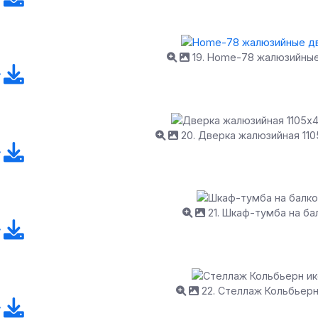
19. Home-78 жалюзийны
20. Дверка жалюзийная 11
21. Шкаф-тумба на ба
22. Стеллаж Кольбьерн