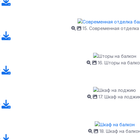
15. Современная отделка
16. Шторы на балк
17. Шкаф на лоджи
18. Шкаф на балко