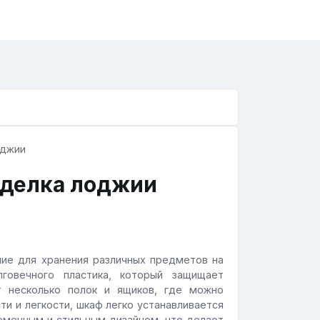
тделка лоджии
ние для хранения различных предметов на
говечного пластика, который защищает
т несколько полок и ящиков, где можно
и и легкости, шкаф легко устанавливается
еменным и стильным дизайном, что делает