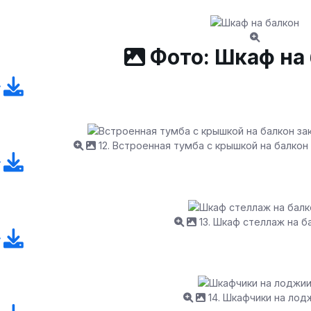
Фото: Шкаф на
12. Встроенная тумба с крышкой на балкон
13. Шкаф стеллаж на б
14. Шкафчики на лод