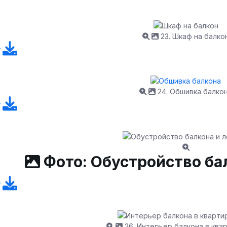
23. Шкаф на балко
24. Обшивка балко
Фото: Обустройство ба
26. Интерьер балкона в ква