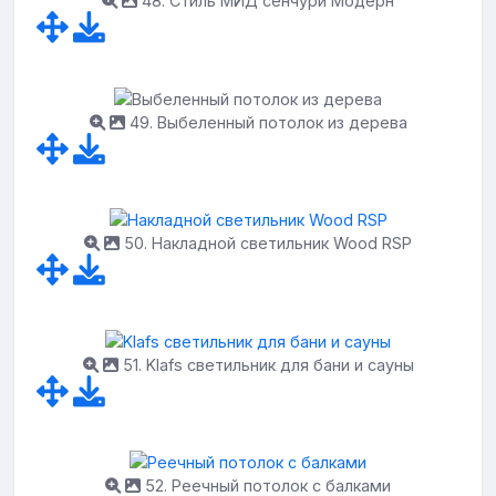
48. Стиль МИД сенчури Модерн
49. Выбеленный потолок из дерева
50. Накладной светильник Wood RSP
51. Klafs светильник для бани и сауны
52. Реечный потолок с балками