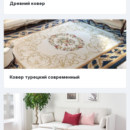
Древний ковер
Ковер турецкий современный