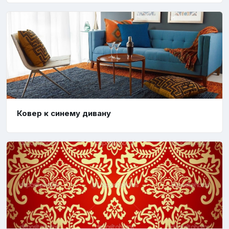
Ковер к синему дивану