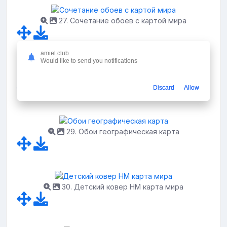
27. Сочетание обоев с картой мира
amiel.club
Would like to send you notifications
28. Интерьер в стиле путешествий
Discard
Allow
29. Обои географическая карта
30. Детский ковер HM карта мира