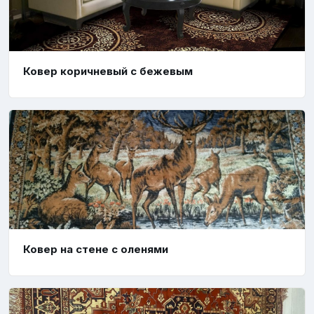
Ковер коричневый с бежевым
Ковер на стене с оленями