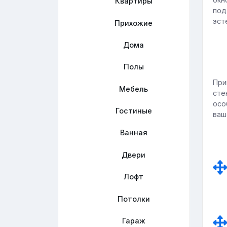
Квартиры
под
эст
Прихожие
Дома
Полы
При
Мебель
сте
осо
Гостиные
ваш
Ванная
Двери
Лофт
Потолки
Гараж