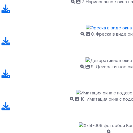
7. Нарисованное окно на
8. Фреска в виде ок
9. Декоративное ок
10. Имитация окна с под