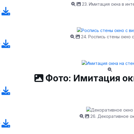
23. Имитация окна в ин
24. Роспись стены окно 
Фото: Имитация ок
26. Декоративное о