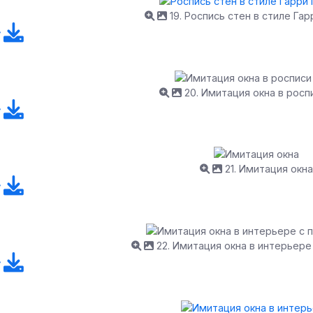
19. Роспись стен в стиле Га
20. Имитация окна в росп
21. Имитация окна
22. Имитация окна в интерьере