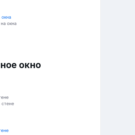
 на окна
ное окно
а стене