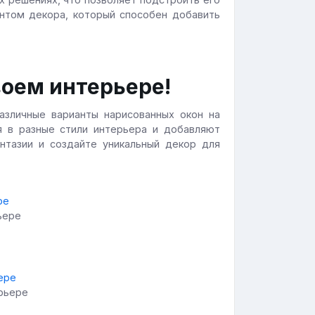
нтом декора, который способен добавить
воем интерьере!
азличные варианты нарисованных окон на
я в разные стили интерьера и добавляют
тазии и создайте уникальный декор для
ьере
ерьере