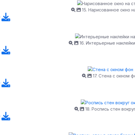
15. Нарисованное окно н
16. Интерьерные наклейки
17. Стена с окном ф
18. Роспись стен вокру