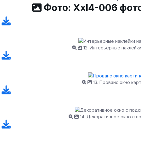
Фото: Xxl4-006 фот
12. Интерьерные наклейки
13. Прованс окно кар
14. Декоративное окно с п