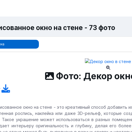
сованное окно на стене - 73 фото
на
Фото: Декор окно
исованное окно на стене - это креативный способ добавить 
тенная роспись, наклейка или даже 3D-рельеф, которые соз
. Такое украшение может использоваться в разных помещени
дает интерьеру оригинальность и глубину, делая его боле
о на стене может быть выполнено в разных стилях и цветовы