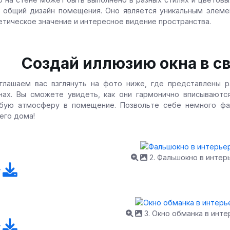
 общий дизайн помещения. Оно является уникальным элеме
етическое значение и интересное видение пространства.
Создай иллюзию окна в с
глашаем вас взглянуть на фото ниже, где представлены р
нах. Вы сможете увидеть, как они гармонично вписываютс
бую атмосферу в помещение. Позвольте себе немного фан
его дома!
2. Фальшокно в интер
3. Окно обманка в инт