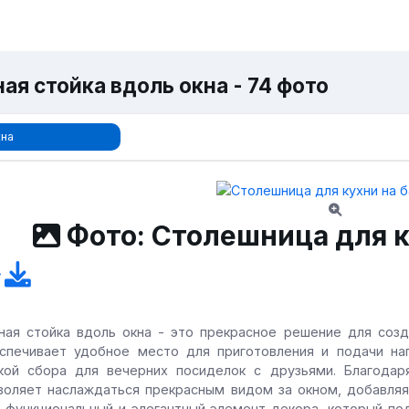
ая стойка вдоль окна - 74 фото
на
Фото: Столешница для к
ная стойка вдоль окна - это прекрасное решение для созд
спечивает удобное место для приготовления и подачи на
кой сбора для вечерних посиделок с друзьями. Благодар
воляет наслаждаться прекрасным видом за окном, добавля
 функциональный и элегантный элемент декора, который под