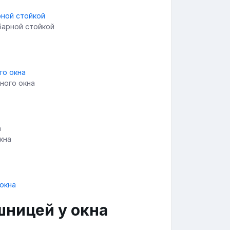
барной стойкой
ного окна
окна
шницей у окна