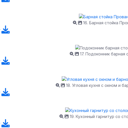
16. Барная стойка Про
17. Подоконник барная 
18. Угловая кухня с окном и б
19. Кухонный гарнитур со ст