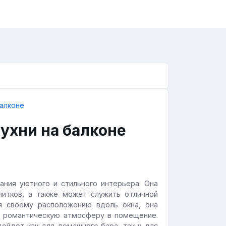
ухни на балконе
ания уютного и стильного интерьера. Она
питков, а также может служить отличной
я своему расположению вдоль окна, она
я романтическую атмосферу в помещение.
ойдет как для домашнего бара, так и для