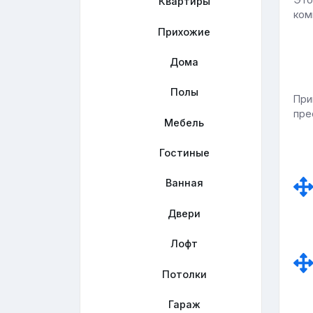
Квартиры
ком
Прихожие
Дома
Полы
При
пре
Мебель
Гостиные
Ванная
Двери
Лофт
Потолки
Гараж