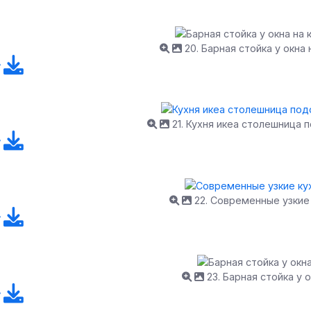
20. Барная стойка у окна 
21. Кухня икеа столешница 
22. Современные узкие
23. Барная стойка у 