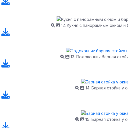
12. Кухня с панорамным окном и 
13. Подоконник барная стойк
14. Барная стойка у 
15. Барная стойка у 