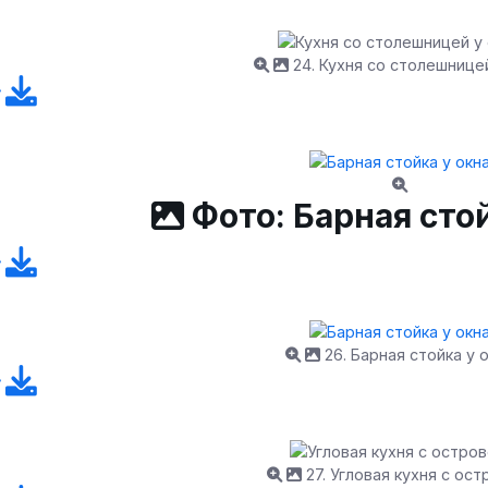
24. Кухня со столешницей
Фото: Барная стой
26. Барная стойка у 
27. Угловая кухня с ос