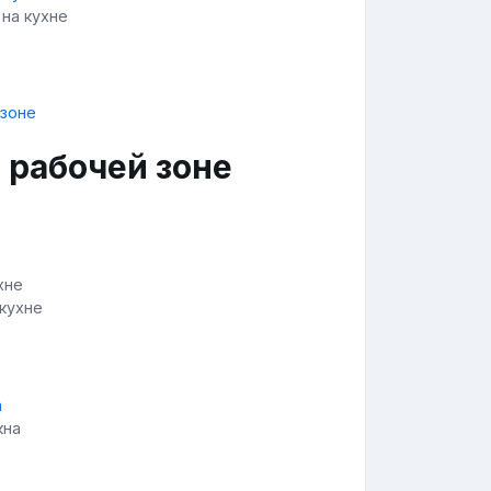
 на кухне
 рабочей зоне
 кухне
кна