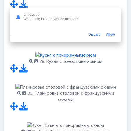
amiel.club
Would like to send you notifications
28. Solarlux окна
Discard
Allow
29. Кухня с понорамнымокном
30. Планировка столовой с французскими
окнами