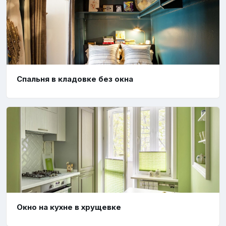
Спальня в кладовке без окна
Окно на кухне в хрущевке