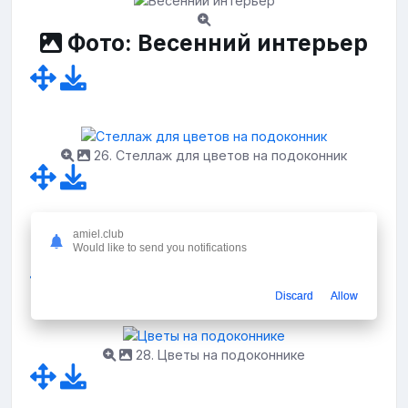
Фото: Весенний интерьер
26. Стеллаж для цветов на подоконник
amiel.club
Would like to send you notifications
27. Орхидея фаленопсис в саду
Discard
Allow
28. Цветы на подоконнике