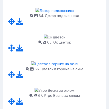
64. Декор подоконника
65. Ок цветок
66. Цветок в горшке на окне
67. Утро Весна за окном