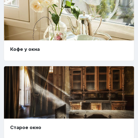
Кофе у окна
Старое окно