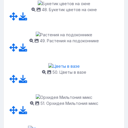
48. Букетик цветов на окне
49. Растения на подоконнике
50. Цветы в вазе
51. Орхидея Мильтония микс