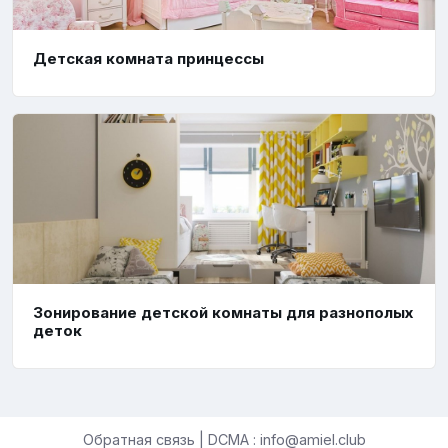
Детская комната принцессы
Зонирование детской комнаты для разнополых
деток
Обратная связь | DCMA : info@amiel.club