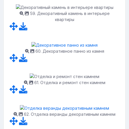
59. Декоративный камень в интерьере
квартиры
60. Декоративное панно из камня
61. Отделка и ремонт стен камнем
62. Отделка веранды декоративным камнем