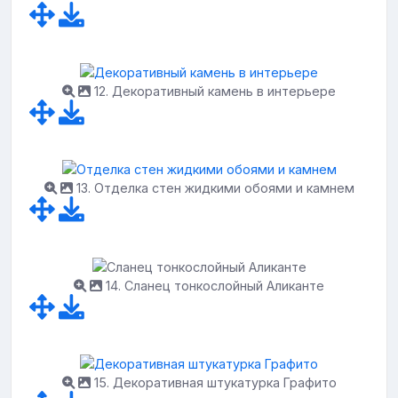
12. Декоративный камень в интерьере
13. Отделка стен жидкими обоями и камнем
14. Сланец тонкослойный Аликанте
15. Декоративная штукатурка Графито