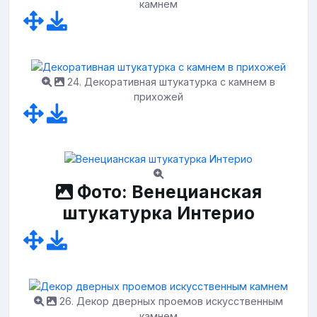
камнем
24. Декоративная штукатурка с камнем в
прихожей
Фото: Венецианская
штукатурка Интерио
26. Декор дверных проемов искусственным
камнем