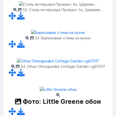
52. Стиль интерьера Прованс: Ах, Шарман…
53. Бирюзовые стены на кухне
54. Обои Chesapeake Cottage Garden cg97017
Фото: Little Greene обои