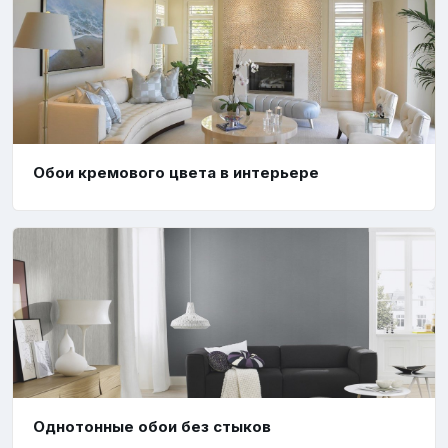
Обои кремового цвета в интерьере
Однотонные обои без стыков