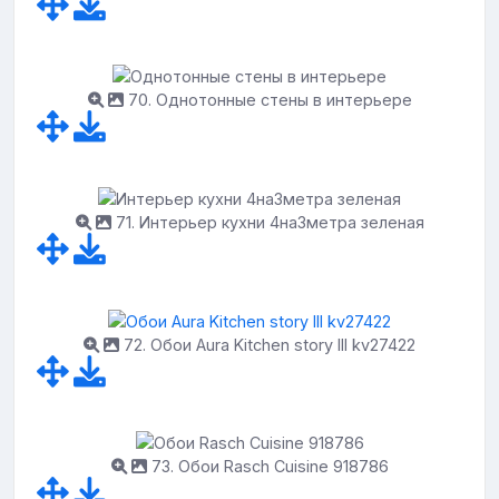
70. Однотонные стены в интерьере
71. Интерьер кухни 4на3метра зеленая
72. Обои Aura Kitchen story III kv27422
73. Обои Rasch Cuisine 918786