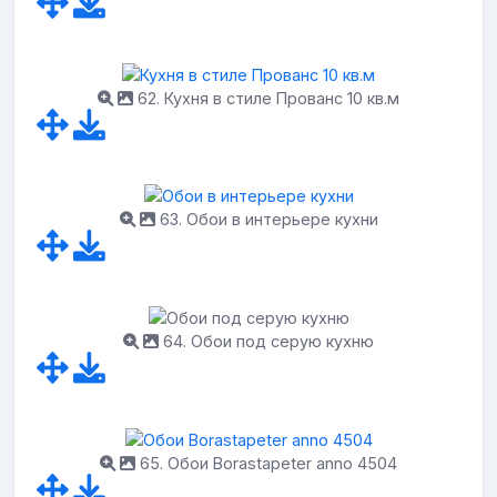
62. Кухня в стиле Прованс 10 кв.м
63. Обои в интерьере кухни
64. Обои под серую кухню
65. Обои Borastapeter anno 4504