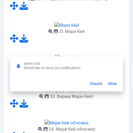
31. Мэри Кей
32. Mery Kay
amiel.club
Would like to send you notifications
Discard
Allow
33. Фирма Мэри Кейт
34. Мери Кей обложка