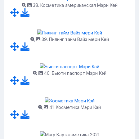
38. Косметика американская Мэри Кей
39. Пилинг тайм Вайз мери Кей
40. Бьюти паспорт Мэри Кэй
41. Косметика Мэри Кэй