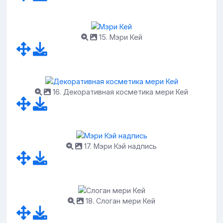
15. Мэри Кей
16. Декоративная косметика мери Кей
17. Мэри Кэй надпись
18. Слоган мери Кей