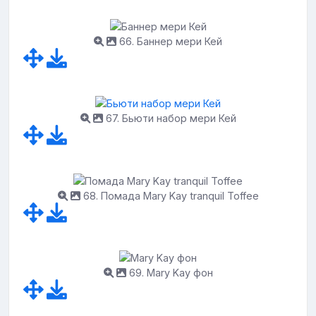
66. Баннер мери Кей
67. Бьюти набор мери Кей
68. Помада Mary Kay tranquil Toffee
69. Mary Kay фон