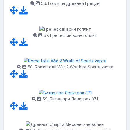
56. Гоплиты древней Греции
57. Греческий воин гоплит
58. Rome total War 2 Wrath of Sparta карта
59. Битва при Левктрах 371