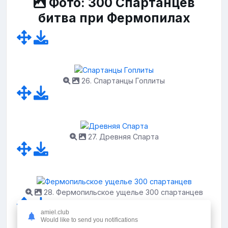
Фото: 300 Спартанцев
битва при Фермопилах
26. Спартанцы Гоплиты
27. Древняя Спарта
28. Фермопильское ущелье 300 спартанцев
amiel.club
Would like to send you notifications