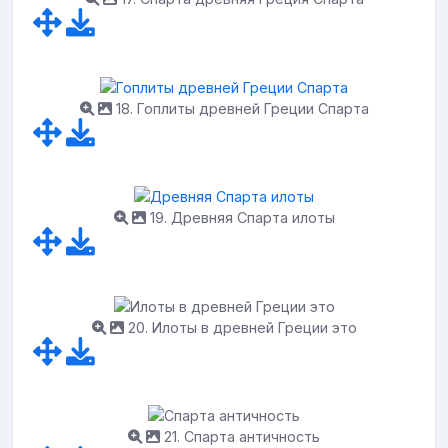
18. Гоплиты древней Греции Спарта
19. Древняя Спарта илоты
20. Илоты в древней Греции это
21. Спарта античность