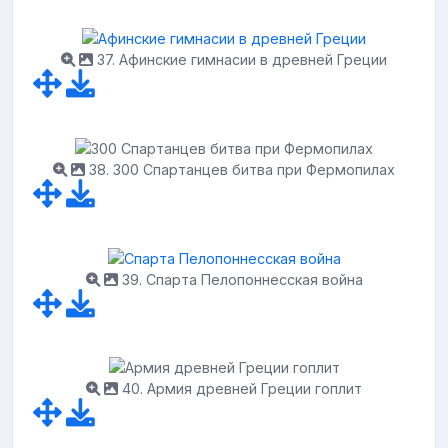
37. Афинские гимнасии в древней Греции
38. 300 Спартанцев битва при Фермопилах
39. Спарта Пелопоннесская война
40. Армия древней Греции гоплит