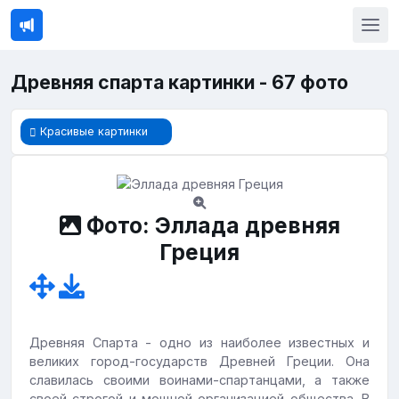
Древняя спарта картинки - 67 фото
Красивые картинки
Фото: Эллада древняя
Греция
Древняя Спарта - одно из наиболее известных и
великих город-государств Древней Греции. Она
славилась своими воинами-спартанцами, а также
своей строгой и мощной организацией общества. В