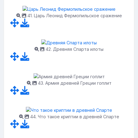
41. Царь Леонид Фермопильское сражение
42. Древняя Спарта илоты
43. Армия древней Греции гоплит
44. Что такое криптии в древней Спарте