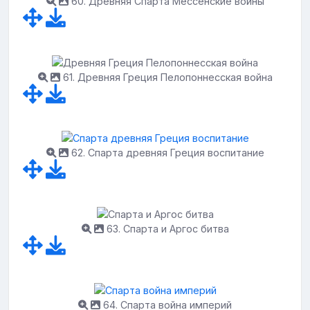
60. Древняя Спарта Мессенские войны
61. Древняя Греция Пелопоннесская война
62. Спарта древняя Греция воспитание
63. Спарта и Аргос битва
64. Спарта война империй