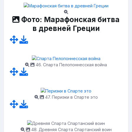
Фото: Марафонская битва
в древней Греции
46. Спарта Пелопоннесская война
47. Периэки в Спарте это
48. Древняя Спарта Спартанский воин