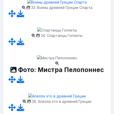
33. Воины древней Греции Спарта
34. Спартанцы Гоплиты
Фото: Мистра Пелопоннес
36. Апелла это в древней Греции