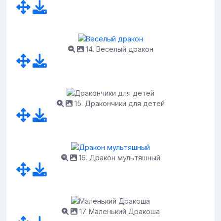
14. Веселый дракон
15. Дракончики для детей
16. Дракон мультяшный
17. Маленький Дракоша