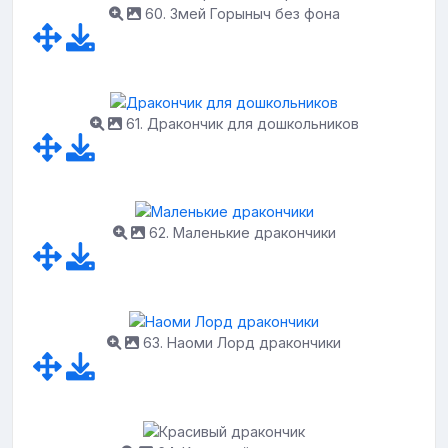
60. Змей Горыныч без фона
61. Дракончик для дошкольников
62. Маленькие дракончики
63. Наоми Лорд дракончики