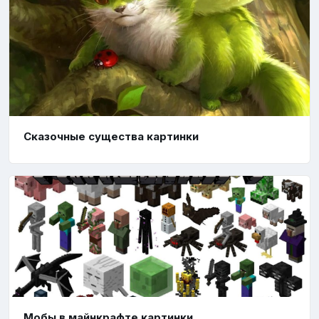
Сказочные существа картинки
Мобы в майнкрафте картинки