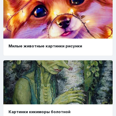
Милые животные картинки рисунки
Картинки кикиморы болотной