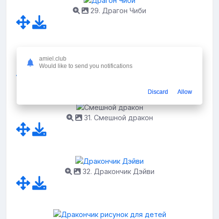
29. Драгон Чиби
amiel.club
30. Емец дракончик Пыхалка
Would like to send you notifications
Discard
Allow
31. Смешной дракон
32. Дракончик Дэйви