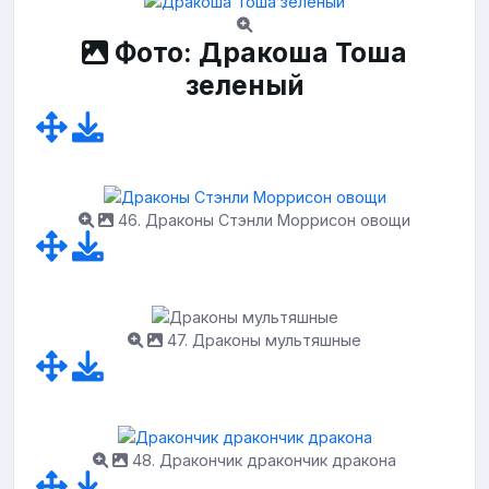
Фото: Дракоша Тоша
зеленый
46. Драконы Стэнли Моррисон овощи
47. Драконы мультяшные
48. Дракончик дракончик дракона