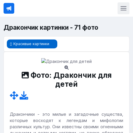
Дракончик картинки - 71 фото
Красивые картинки
Фото: Дракончик для
детей
Дракончики - это милые и загадочные существа,
которые восходят к легендам и мифологии
различных культур. Они известны своими огненными
дыханием и острыми когтями, но также обладают