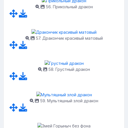
56. Прикольный дракон
57. Дракончик красивый матовый
58. Грустный дракон
59. Мультяшный злой дракон