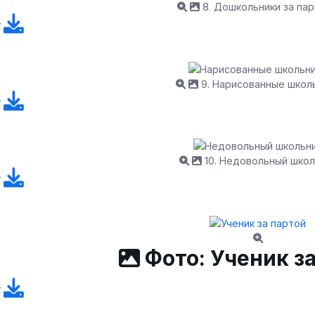
8. Дошкольники за па
9. Нарисованные школ
10. Недовольный школ
Фото: Ученик за