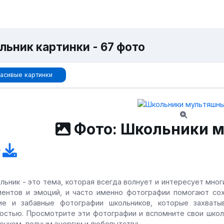
льник картинки - 67 фото
асивые картинки
Фото: Школьники 
льник - это тема, которая всегда волнует и интересует мно
ентов и эмоций, и часто именно фотографии помогают сох
ие и забавные фотографии школьников, которые захват
остью. Просмотрите эти фотографии и вспомните свои школ
енком, полным энергии и любопытства.