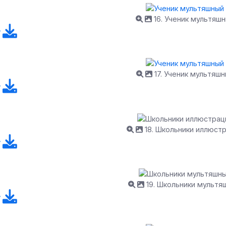
16. Ученик мультяш
17. Ученик мультяш
18. Школьники иллюст
19. Школьники мультя