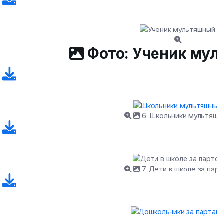
Фото: Ученик му
6. Школьники мультя
7. Дети в школе за па