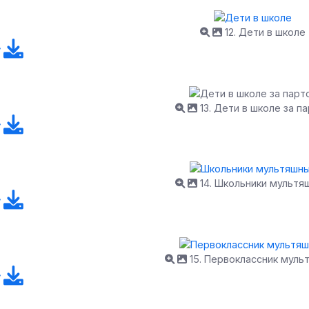
12. Дети в школе
13. Дети в школе за п
14. Школьники мультя
15. Первоклассник муль