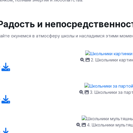
Радость и непосредственнос
айте окунемся в атмосферу школы и насладимся этими моме
2. Школьники карти
3. Школьники за пар
4. Школьники мультя