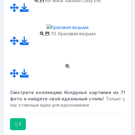
69. Black Sabbath Lady Evil
70. Красивая ведьма
Смотрите коллекцию Колдунья картинки из 71
фото и найдите свой идеальный стиль!
Только у
нас отличные идеи для вдохновения.
1