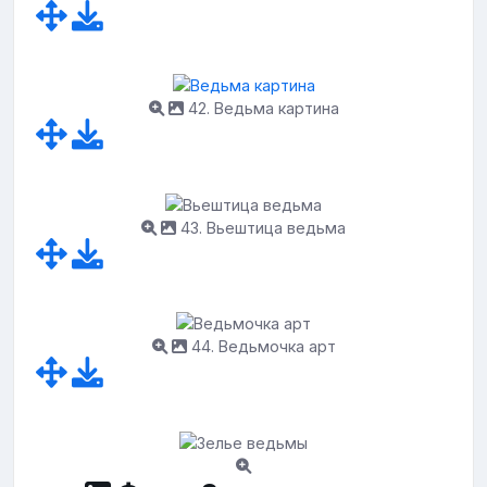
42. Ведьма картина
43. Вьештица ведьма
44. Ведьмочка арт