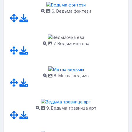
6. Ведьма фэнтези
7. Ведьмочка ева
8. Метла ведьмы
9. Ведьма травница арт