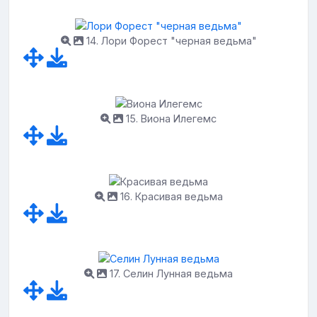
14. Лори Форест "черная ведьма"
15. Виона Илегемс
16. Красивая ведьма
17. Селин Лунная ведьма