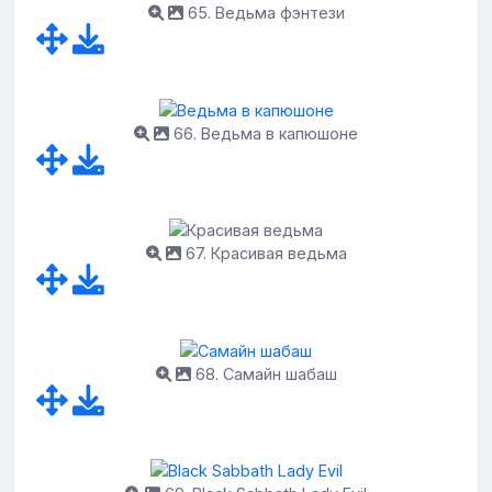
65. Ведьма фэнтези
66. Ведьма в капюшоне
67. Красивая ведьма
68. Самайн шабаш