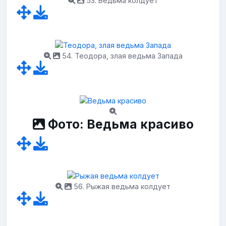
53. Ведьма колдует
54. Теодора, злая ведьма Запада
Фото: Ведьма красиво
56. Рыжая ведьма колдует