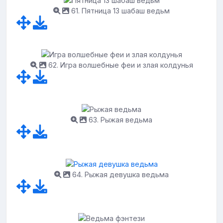
61. Пятница 13 шабаш ведьм
62. Игра волшебные феи и злая колдунья
63. Рыжая ведьма
64. Рыжая девушка ведьма