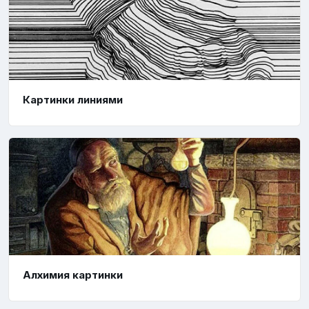
Картинки линиями
Алхимия картинки