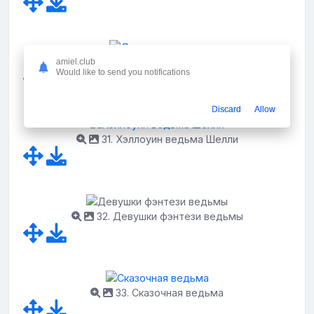
30. Девушка ведьма
amiel.club
Would like to send you notifications
Discard
Allow
31. Хэллоуин ведьма Шелли
32. Девушки фэнтези ведьмы
33. Сказочная ведьма