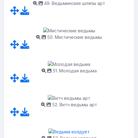
49. Ведьминские шляпы арт
50. Мистические ведьмы
51. Молодая ведьма
52. Витч ведьмы арт