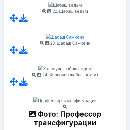
22. Шабаш ведьм
23. Шабаш Самхейн
24. Хэллоуин шабаш ведьм
Фото: Профессор
трансфигурации