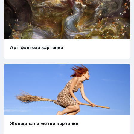
Арт фэнтези картинки
Женщина на метле картинки