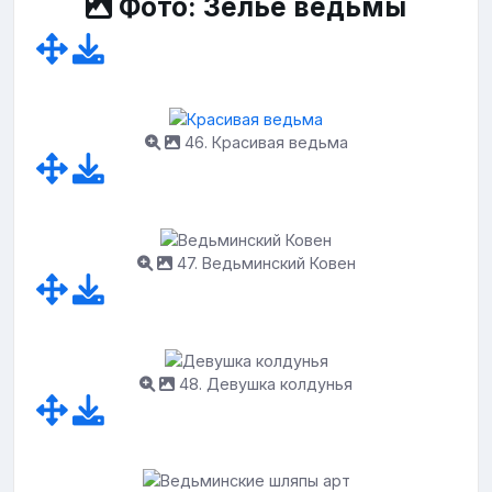
Фото: Зелье ведьмы
46. Красивая ведьма
47. Ведьминский Ковен
48. Девушка колдунья