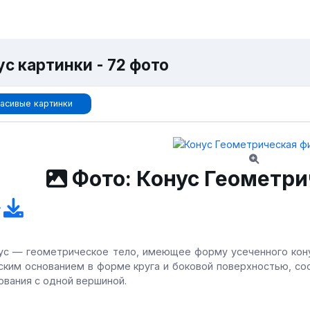
с картинки - 72 фото
асивые картинки
Фото: Конус Геометри
ус — геометрическое тело, имеющее форму усеченного кону
ским основанием в форме круга и боковой поверхностью, со
ования с одной вершиной.