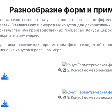
Разнообразие форм и при
тинка ниже позволит визуально оценить различные формы 
астях. От маленьких и аккуратных конусов для декоративных
оительстве или производственных процессах. Конусы широко
ематике и инженерии.
длагаем насладиться просмотром фото ниже, чтобы по
менение конусов в реальном мире.
2. Конус Геометрическая
3. Конус Геометрическая