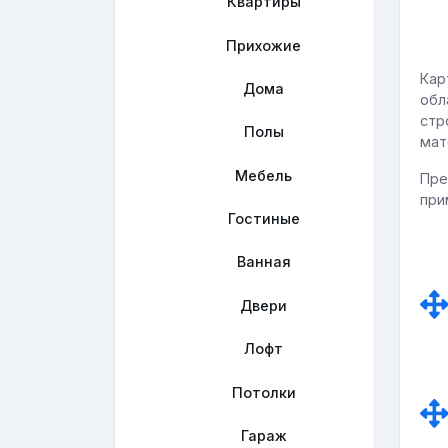
Квартиры
Прихожие
Кар
Дома
обл
стр
Полы
мат
Мебель
Пре
при
Гостиные
Ванная
Двери
Лофт
Потолки
Гараж