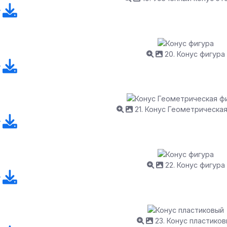
20. Конус фигура
21. Конус Геометрическа
22. Конус фигура
23. Конус пластико