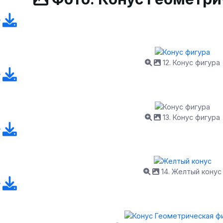
12. Конус фигура
13. Конус фигура
14. Желтый конус