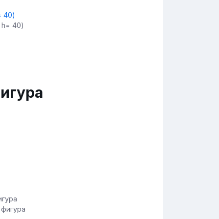
 h= 40)
фигура
 фигура