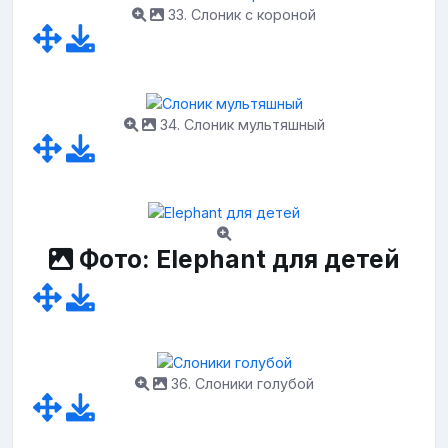
33. Слоник с короной
34. Слоник мультяшный
Фото: Elephant для детей
36. Слоники голубой