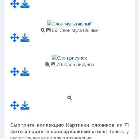
69. Слон мультяшный
70. Слон рисунок
Смотрите коллекцию Картинки слоников из 71
фото и найдите свой идеальный стиль!
Только у
нас отличные идеи для вдохновения.