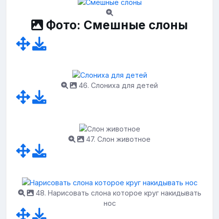
Фото: Смешные слоны
46. Слониха для детей
47. Слон животное
48. Нарисовать слона которое круг накидывать
нос