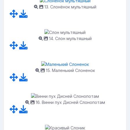
13. Слонёнок мультяшный
14. Слон мультяшный
15. Маленький Слоненок
16. Винни пух Дисней Слонопотам