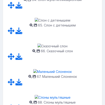
65. Слон с детенышем
66. Сказочный слон
67. Маленький Слоненок
68. Слоны мультяшные