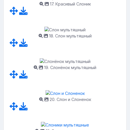
17. Красивый Слоник
18. Слон мультяшный
19. Слонёнок мультяшный
20. Слон и Слоненок