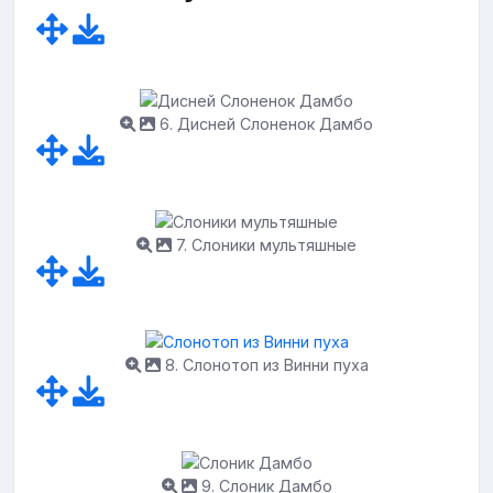
6. Дисней Слоненок Дамбо
7. Слоники мультяшные
8. Слонотоп из Винни пуха
9. Слоник Дамбо