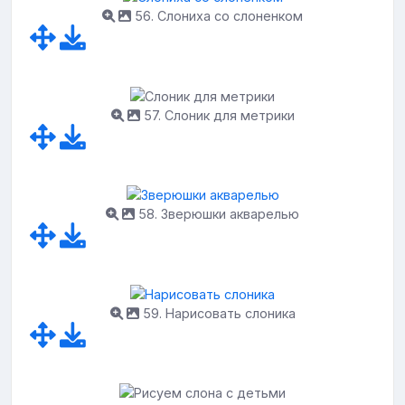
56. Слониха со слоненком
57. Слоник для метрики
58. Зверюшки акварелью
59. Нарисовать слоника