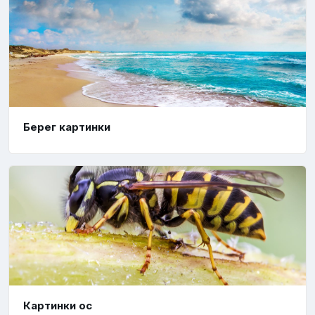
Берег картинки
Картинки ос