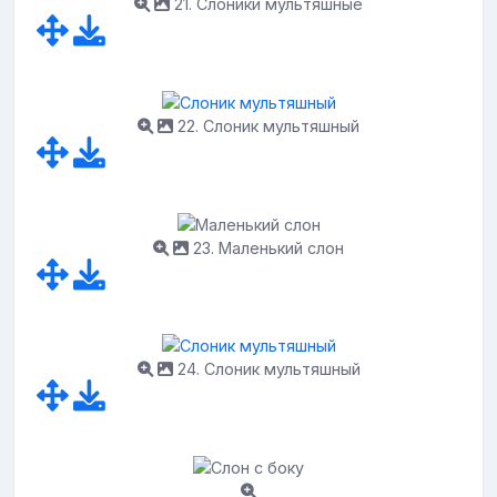
21. Слоники мультяшные
22. Слоник мультяшный
23. Маленький слон
24. Слоник мультяшный