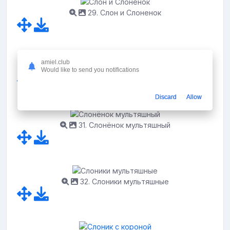
29. Слон и Слоненок
amiel.club
30. Милые Слонята
Would like to send you notifications
Discard
Allow
31. Слонёнок мультяшный
32. Слоники мультяшные