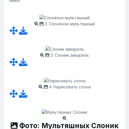
ниже.
2. Слонёнок мультяшный
3. Слоник акварель
4. Нарисовать слона
Фото: Мультяшных Слоник