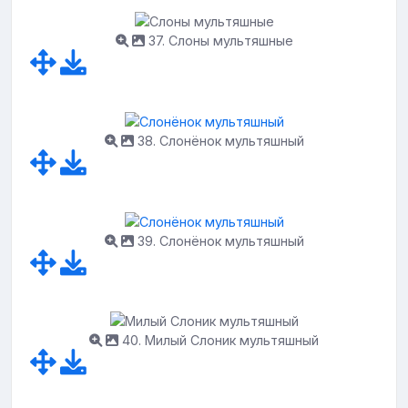
37. Слоны мультяшные
38. Слонёнок мультяшный
39. Слонёнок мультяшный
40. Милый Слоник мультяшный