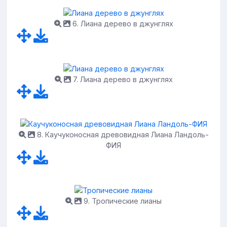
6. Лиана дерево в джунглях
7. Лиана дерево в джунглях
8. Каучуконосная древовидная Лиана Ландоль-
ФИЯ
9. Тропические лианы