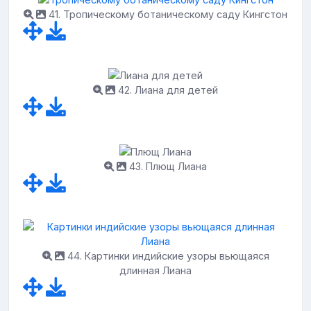
41. Тропическому ботаническому саду Кингстон
42. Лиана для детей
43. Плющ Лиана
44. Картинки индийские узоры вьющаяся
длинная Лиана