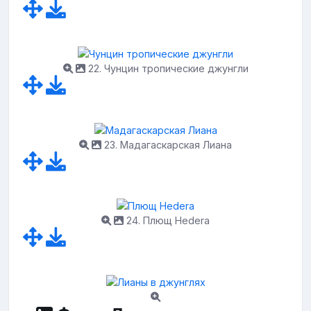
22. Чунцин тропические джунгли
23. Мадагаскарская Лиана
24. Плющ Hedera