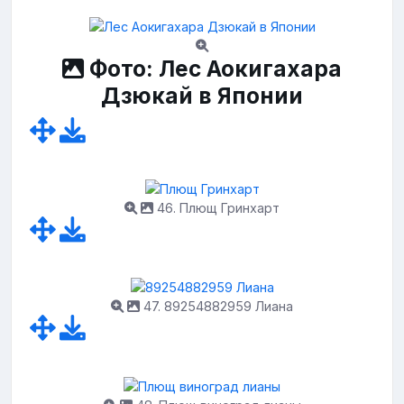
Фото: Лес Аокигахара
Дзюкай в Японии
46. Плющ Гринхарт
47. 89254882959 Лиана