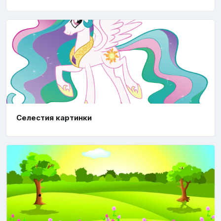
Селестия картинки