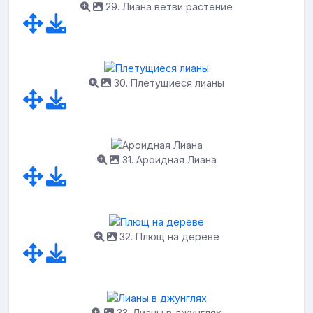
29. Лиана ветви растение
30. Плетущиеся лианы
31. Ароидная Лиана
32. Плющ на дереве
33. Лианы в джунглях