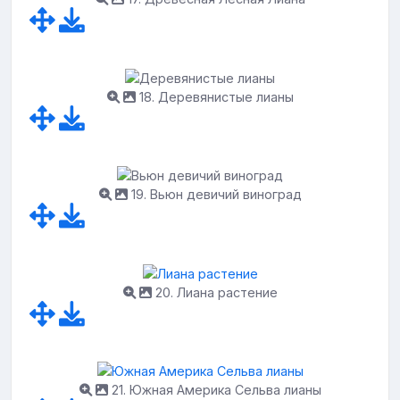
18. Деревянистые лианы
19. Вьюн девичий виноград
20. Лиана растение
21. Южная Америка Сельва лианы