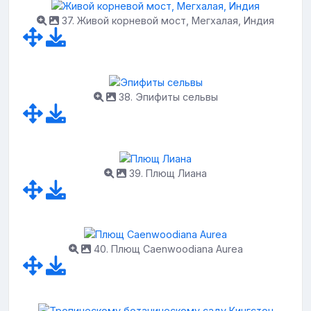
37. Живой корневой мост, Мегхалая, Индия
38. Эпифиты сельвы
39. Плющ Лиана
40. Плющ Caenwoodiana Aurea