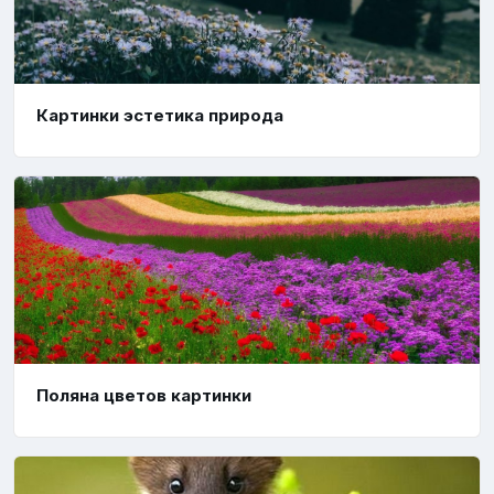
Картинки эстетика природа
Поляна цветов картинки