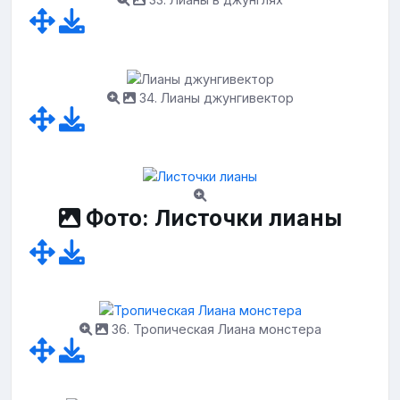
34. Лианы джунгивектор
Фото: Листочки лианы
36. Тропическая Лиана монстера