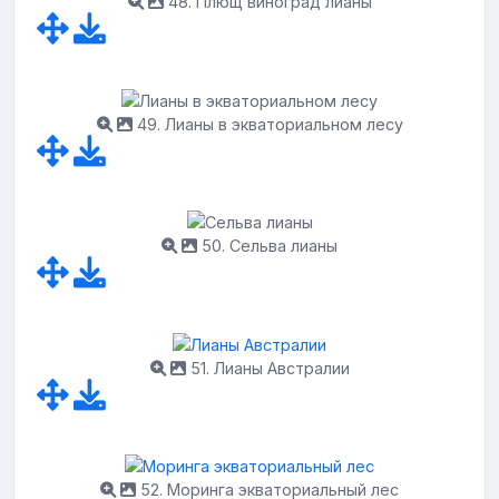
48. Плющ виноград лианы
49. Лианы в экваториальном лесу
50. Сельва лианы
51. Лианы Австралии
52. Моринга экваториальный лес